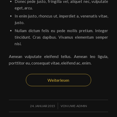
Donec pede justo, fringilla vel, aliquet nec, vulputate
eget, arcu.
In enim justo, rhoncus ut, imperdiet a, venenatis vitae,
justo.
Nullam dictum felis eu pede mollis pretium. Integer
tincidunt. Cras dapibus. Vivamus elementum semper
nisi.
Aenean vulputate eleifend tellus. Aenean leo ligula,
porttitor eu, consequat vitae, eleifend ac, enim.
Weiterlesen
/
24. JANUAR 2015
VON
UWE-ADMIN