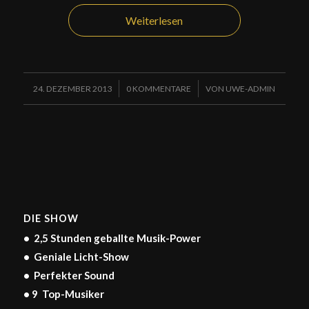
Weiterlesen
/
/
24. DEZEMBER 2013
0 KOMMENTARE
VON
UWE-ADMIN
DIE SHOW
• 2,5 Stunden geballte Musik-Power
• Geniale Licht-Show
• Perfekter Sound
• 9 Top-Musiker