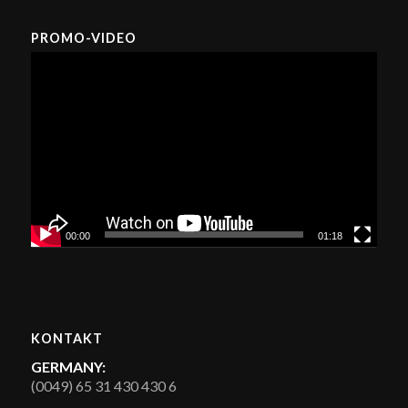
PROMO-VIDEO
00:00
01:18
KONTAKT
GERMANY:
(0049) 65 31 430 430 6